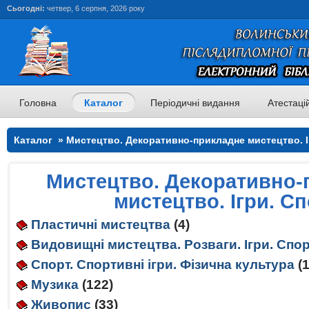
Сьогодні:
четвер, 6 серпня, 2026 року
Головна
Каталог
Періодичні видання
Атестаці
Каталог » Мистецтво. Декоративно-прикладне мистецтво. І
Мистецтво. Декоративно-
мистецтво. Ігри. С
Пластичні мистецтва
(4)
Видовищні мистецтва. Розваги. Ігри. Спо
Спорт. Спортивні ігри. Фізична культура
(
Музика
(122)
Живопис
(33)