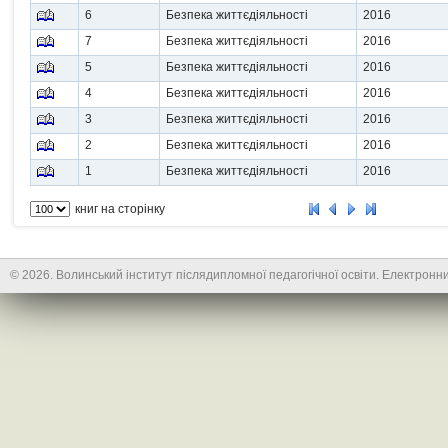
6
Безпека життєдіяльності
2016
7
Безпека життєдіяльності
2016
5
Безпека життєдіяльності
2016
4
Безпека життєдіяльності
2016
3
Безпека життєдіяльності
2016
2
Безпека життєдіяльності
2016
1
Безпека життєдіяльності
2016
книг на сторінку
© 2026. Волинський інститут післядипломної педагогічної освіти. Електронни