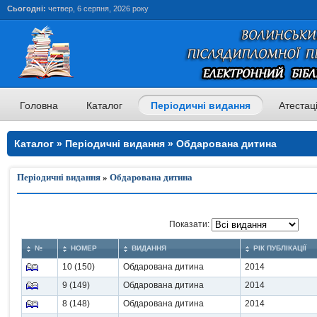
Сьогодні:
четвер, 6 серпня, 2026 року
Головна
Каталог
Періодичні видання
Атестац
Каталог » Періодичні видання » Обдарована дитина
Періодичні видання
»
Обдарована дитина
Показати:
№
НОМЕР
ВИДАННЯ
РІК ПУБЛІКАЦІЇ
10 (150)
Обдарована дитина
2014
9 (149)
Обдарована дитина
2014
8 (148)
Обдарована дитина
2014