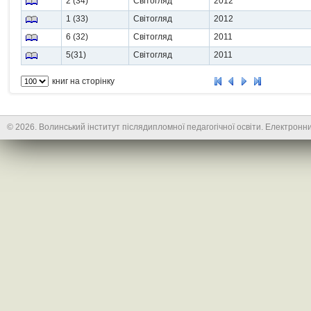
2 (34)
Світогляд
2012
1 (33)
Світогляд
2012
6 (32)
Світогляд
2011
5(31)
Світогляд
2011
книг на сторінку
© 2026. Волинський інститут післядипломної педагогічної освіти. Електронни