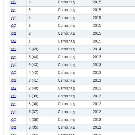
6
Світогляд
2015
5
Світогляд
2015
4
Світогляд
2015
3
Світогляд
2015
2
Світогляд
2015
1
Світогляд
2015
5 (49)
Світогляд
2014
6 (44)
Світогляд
2013
5 (43)
Світогляд
2013
4 (42)
Світогляд
2013
3 (41)
Світогляд
2013
2 (40)
Світогляд
2013
1 (39)
Світогляд
2013
6 (38)
Світогляд
2012
5 (37)
Світогляд
2012
4 (36)
Світогляд
2012
3 (35)
Світогляд
2012