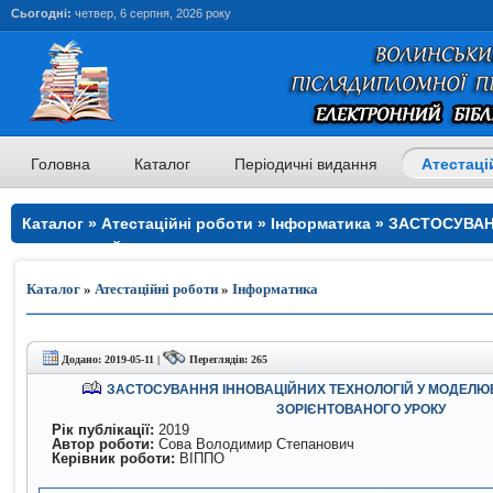
Сьогодні:
четвер, 6 серпня, 2026 року
Головна
Каталог
Періодичні видання
Атестаці
Каталог » Атестаційні роботи » Інформатика » ЗАСТОСУВ
ТЕХНОЛОГІЙ У МОДЕЛЮВАННІ ОСОБИСТІСНО- ЗОРІЄНТОВ
Каталог
»
Атестаційні роботи
»
Інформатика
Додано: 2019-05-11 |
Переглядів: 265
ЗАСТОСУВАННЯ ІННОВАЦІЙНИХ ТЕХНОЛОГІЙ У МОДЕЛЮ
ЗОРІЄНТОВАНОГО УРОКУ
Рік публікації:
2019
Автор роботи:
Сова Володимир Степанович
Керівник роботи:
ВІППО