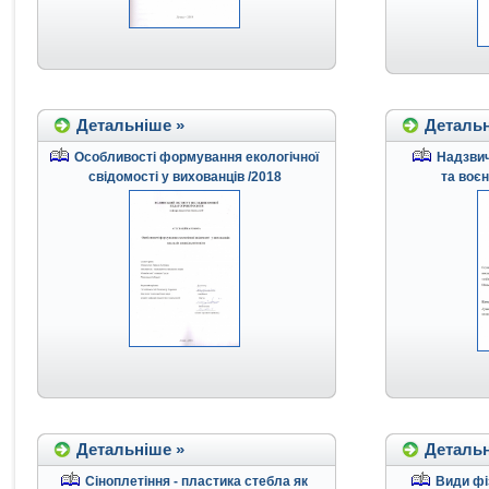
Детальніше »
Детальн
Особливості формування екологічної
Надзвич
свідомості у вихованців /2018
та воєн
Детальніше »
Детальн
Сіноплетіння - пластика стебла як
Види фі