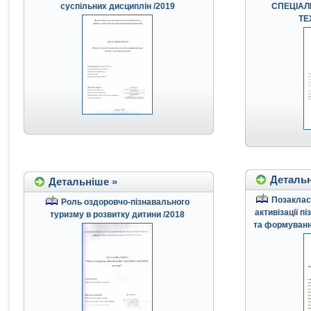
суспільних дисциплін /2019
СПЕЦІАЛ
ТЕ
Детальн
Детальніше »
Позакласн
Роль оздоровчо-пізнавального
активізації п
туризму в розвитку дитини /2018
та формуванн