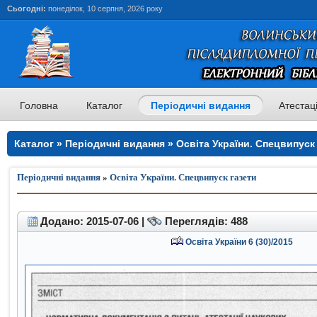
Сьогодні:
понеділок, 10 серпня, 2026 року
Головна
Каталог
Періодичні видання
Атестац
Каталог » Періодичні видання » Освіта України. Спецвипуск 
Періодичні видання
»
Освіта України. Спецвипуск газети
Додано: 2015-07-06 |
Переглядів: 488
Освіта України 6 (30)/2015