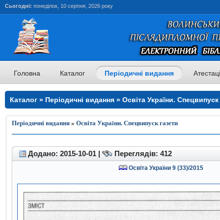
Сьогодні:
понеділок, 10 серпня, 2026 року
Головна
Каталог
Періодичні видання
Атестац
Каталог » Періодичні видання » Освіта України. Спецвипуск 
Періодичні видання
»
Освіта України. Спецвипуск газети
Додано: 2015-10-01 |
Переглядів: 412
Освіта України 9 (33)/2015