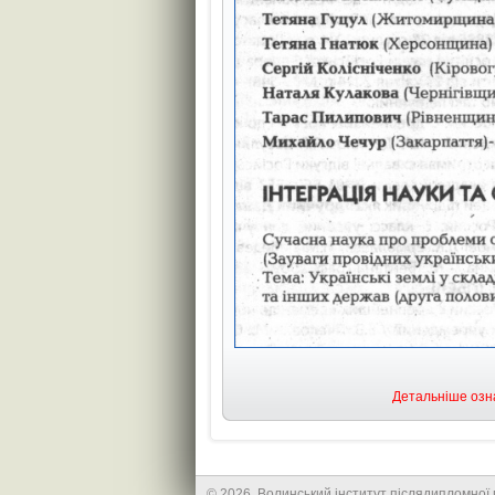
Детальніше озна
© 2026. Волинський інститут післядипломної п