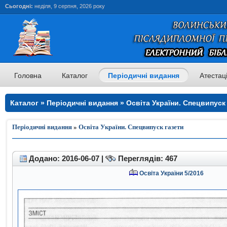
Сьогодні:
неділя, 9 серпня, 2026 року
Головна
Каталог
Періодичні видання
Атестац
Каталог » Періодичні видання » Освіта України. Спецвипуск 
Періодичні видання
»
Освіта України. Спецвипуск газети
Додано: 2016-06-07 |
Переглядів: 467
Освіта України 5/2016