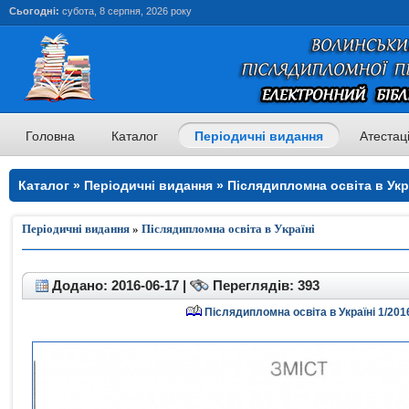
Сьогодні:
субота, 8 серпня, 2026 року
Головна
Каталог
Періодичні видання
Атестац
Каталог » Періодичні видання » Післядипломна освіта в Укр
освіта в Україні
Періодичні видання
»
Післядипломна освіта в Україні
Додано: 2016-06-17 |
Переглядів: 393
Післядипломна освіта в Україні 1/201