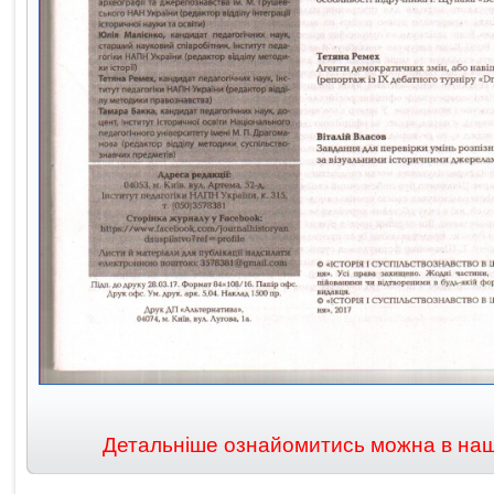
Детальніше ознайомитись можна в нашій