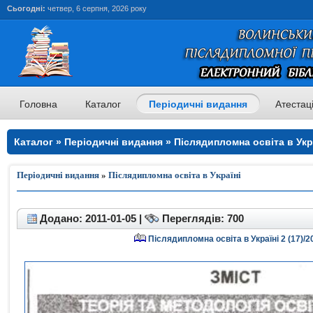
Сьогодні:
четвер, 6 серпня, 2026 року
Головна
Каталог
Періодичні видання
Атестац
Каталог » Періодичні видання » Післядипломна освіта в Укр
освіта в Україні
Періодичні видання
»
Післядипломна освіта в Україні
Додано: 2011-01-05 |
Переглядів: 700
Післядипломна освіта в Україні 2 (17)/2