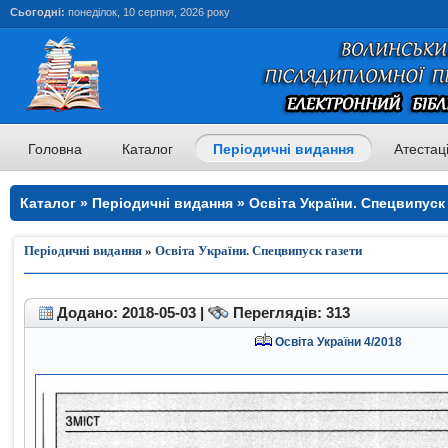
Сьогодні:
понеділок, 10 серпня, 2026 року
Головна
Каталог
Періодичні видання
Атестац
Каталог » Періодичні видання » Освіта України. Спецвипуск 
Періодичні видання
»
Освіта України. Спецвипуск газети
Додано: 2018-05-03 |
Переглядів: 313
Освіта України 4/2018