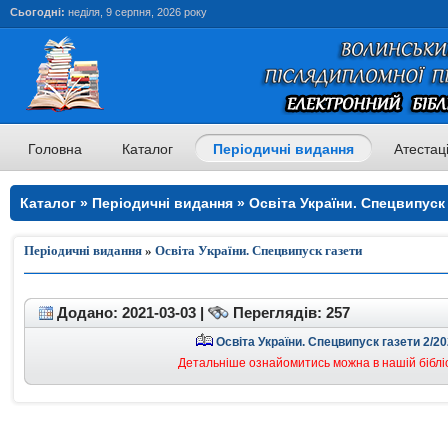
Сьогодні:
неділя, 9 серпня, 2026 року
Головна
Каталог
Періодичні видання
Атестац
Каталог » Періодичні видання » Освіта України. Спецвипуск 
Спецвипуск газети
Періодичні видання
»
Освіта України. Спецвипуск газети
Додано: 2021-03-03 |
Переглядів: 257
Освіта України. Спецвипуск газети 2/2
Детальніше ознайомитись можна в нашій бібліо