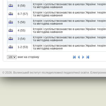
Історія і суспільствознавство в школах України: теорія
8 (58)
та методика навчання
Історія і суспільствознавство в школах України: теорія
6-7 (57)
та методика навчання
Історія і суспільствознавство в школах України: теорія
5 (56)
та методика навчання
Історія і суспільствознавство в школах України: теорія
4 (55)
та методика навчання
Історія і суспільствознавство в школах України: теорія
3 (54)
та методика навчання
Історія і суспільствознавство в школах України: теорія
1-2 (53)
та методика навчання
книг на сторінку
© 2026. Волинський інститут післядипломної педагогічної освіти. Електронни